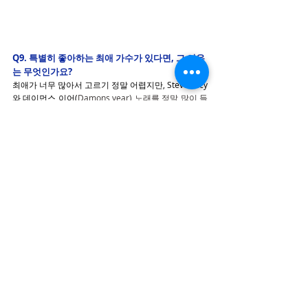
Q9. 특별히 좋아하는 최애 가수가 있다면, 그 이유
는 무엇인가요?
최애가 너무 많아서 고르기 정말 어렵지만, Steve Lacy
와 데이먼스 이어(
Damons year) 노래를 정말 많이 들
었어요.
일단 Steve Lacy같은 경우는 위에서 말씀드렸던 Bad 
Habit이라는 음악에 빠져서 앨범 전 곡을 다 들었는데, 
전 곡이 다 좋은 거에요. Steve Lacy의 다른 노래들도 
Bad Habit 이랑 비슷하게 뭔가 정형화 되지 않고, 들
을  때마다 느낌이 달라서 좋아해요.
데이먼스 이어의 경우는 가사를 정말 잘 써요. 가사가 
시적이고, 슬픈 노래가 많아요. 특히 못 이루어진 짝사
랑에 대한 가사를 정말 절절하게 잘 쓰는 것 같아요. 가
사 한 소절 한 소절이 가슴에 박히는 아티스트고, 라이
브를 진짜 잘하는데 라이브 영상을 보기도 하고 노래
를 들으면서 위로를 많이 받았어요.
Q10. 이 플레이리스트는 어떤 분
들이 듣기를 추천하시나요? 그 이