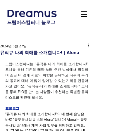
드림어스컴퍼니 블로그
2024년 5월 27일
뮤직큐-나의 최애를 소개합니다! | Alona
드림어스컴퍼니는 "뮤직큐-나의 최애를 소개합니다!" 
코너를 통해 기존의 테마 노래 추천 방식에서 확장하
여 조금 더 깊게 서로의 취향을 공유하고 나누며 우리
의 동료에 대해 더 많이 알아갈 수 있는 기회를 만들어
가고 있어요. "뮤직큐-나의 최애를 소개합니다!" 코너
를 통해 FLO를 만드는 사람들이 추천하는 특별한 뮤직
리스트를 확인해 보세요.
프롤로그
“뮤직큐-나의 최애를 소개합니다!”의 네 번째 손님은 
바로 “플랫폼사업 Unit의 Alona”입니다! Alona는 플랫
폼사업 Unit에서 제휴 사업 업무를 담당하고 있어요.
최근에는 DGB대구은행 등의 뱅킹앱 내