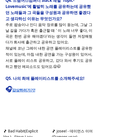
Q4. 드림어스컴퍼니 Slack 채널 'Topic-
Lovemusic'에 활발히 노래를 공유하는데 공유했
던 노래들과 그 곡들을 구성원과 공유하면 좋겠다
고 생각하신 이유는 무엇인가요?
주로 팝송이나 인디 음악 장르를 많이 듣는데, 그날 그
날 길을 가다가 혹은 출근할 때 ' 이 노래 너무 좋다, 이 
곡은 한번 공유 해야겠다'라는 생각이 들면 저장해뒀
다가 회사에 출근하고 공유하고 있어요.
채널에 코난 그레이 내한 공연 플레이리스트를 공유한 
적이 있는데, 마침 내한 공연을 가는 구성원이 있어서, 
서로 플레이 리스트 공유하고, 갔다 와서 후기도 공유
하고 했던 에피소드도 있어요.
😲🤭
Q5. 나의 최애 플레이리스트를 소개해주세요! 
🎧
감상하러가기!
🎵 Bad Habit(Explicit 
🎵 josee! - 데이먼스 이어
Ver.) - Steve Lacy
(Damons year)