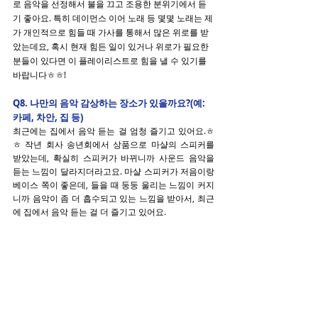
로 음악을 선정해서 불을 끄고 조용한 분위기에서 듣
기 좋아요. 특히 데이먼스 이어 노래 등 몇몇 노래는 제
가 개인적으로 힘들 때 가사를 통해서 많은 위로를 받
았는데요, 혹시 현재 힘든 일이 있거나 위로가 필요한 
분들이 있다면 이 플레이리스트로 힘을 낼 수 있기를 
바랍니다ㅎㅎ!
Q8. 나만의 음악 감상하는 장소가 있을까요?(예: 
카페, 차안, 집 등)
최근에는 집에서 음악 듣는 걸 엄청 즐기고 있어요.ㅎ
ㅎ 작년 회사 송년회에서 상품으로 마샬의 스피커를 
받았는데, 확실히 스피커가 바뀌니까 사운드 음악을 
듣는 느낌이 달라지더라고요. 마샬 스피커가 저음이랑 
베이스 쪽이 좋은데, 들을 때 둥둥 울리는 느낌이 커지
니까 음악이 좀 더 흡수되고 있는 느낌을 받아서, 최근
에 집에서 음악 듣는 걸 더 즐기고 있어요.