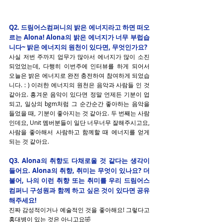
Q2. 드림어스컴퍼니의 밝은 에너지라고 하면 떠오
르는 Alona! Alona의 밝은 에너지가 너무 부럽습
니다~ 밝은 에너지의 원천이 있다면, 무엇인가요?
사실 저번 주까지 업무가 많아서 에너지가 많이 소진
되었었는데, 다행히 이번주에 인터뷰를 하게 되어서 
오늘은 밝은 에너지로 완전 충전하여 참여하게 되었습
니다. : ) 이러한 에너지의 원천은 음악과 사람들 인 것 
같아요. 흥겨운 음악이 있다면 정말 언제든 기분이 업 
되고, 일상의 bgm처럼 그 순간순간 좋아하는 음악을 
들었을 때, 기분이 좋아지는 것 같아요. 두 번째는 사람
인데요, Unit 멤버분들이 일단 너무너무 잘해주시고요, 
사람을 좋아해서 사람하고 함께할 때 에너지를 얻게 
되는 것 같아요.
Q3. Alona의 취향도 다채로울 것 같다는 생각이 
들어요. Alona의 취향, 취미는 무엇이 있나요? 더
불어, 나의 이런 취향 또는 취미를 우리 드림어스
컴퍼니 구성원과 함께 하고 싶은 것이 있다면 공유
해주세요!
진짜 감성적이거나 예술적인 것을 좋아해요! 그렇다고 
홍대병이 있는 것은 아니고요🤣 