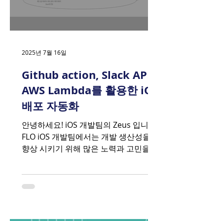
CloudWatch Logs, Amazon EMR 콘솔
을 오가며 몇 시간씩 디버깅하는 건 일상
다반사였습니다. 특히 주말이나 휴일 새
벽에 장애가 발생하면... (더 이상 말하지
2025년 7월 16일
않겠습니다.😭) 우리가 겪었던 Spark 디
버
Github action, Slack API,
AWS Lambda를 활용한 iOS
배포 자동화
안녕하세요! iOS 개발팀의 Zeus 입니다.
FLO iOS 개발팀에서는 개발 생산성을
향상 시키기 위해 많은 노력과 고민을 하
고 있습니다. 다른 개발팀들과 마찬가지
로 CI / CD에 대한 고민도 많고 생산성을
향상시키는 여러 방안들을 논의하고...