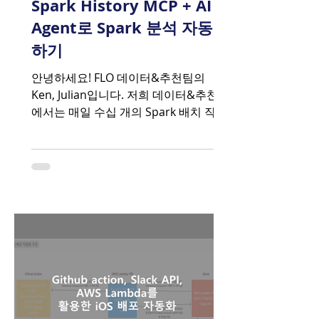
Spark History MCP + AI
Agent로 Spark 분석 자동화
하기
안녕하세요! FLO 데이터&추천팀의
Ken, Julian입니다. 저희 데이터&추천팀
에서는 매일 수십 개의 Spark 배치 작업
을 운영하고 있습니다. 추천 모델 학습,
사용자 행동 데이터 집계, 데이터마트 생
성, 사용자 추천 데이터 추출 등 다양한
ETL 파이프라인이 Amazon EMR 클러스
터에서 돌아가고 있죠. 그런데 이 Spark
작업들이 실패하면... 정말 머리가 아픕
니다.😱 "어? 새벽 3시에 돌린 작업이 실
패했네? 로그 보러 가야겠다..." "Stage
47이 실패했는데 왜 실패했지?
Executor 로그를 뒤져봐야 하나?"
"Data Skew인가? OOM인가? 아니면 설
정 문제인가?" 이런 상황에서 Spark UI,