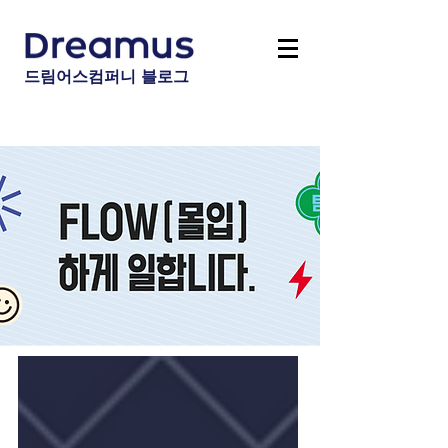
드림어스컴퍼니 블로그