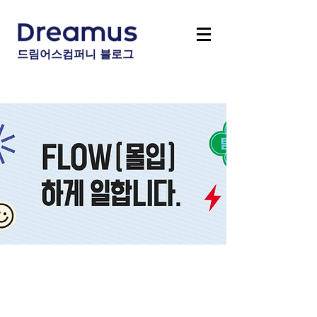
드림어스컴퍼니 블로그