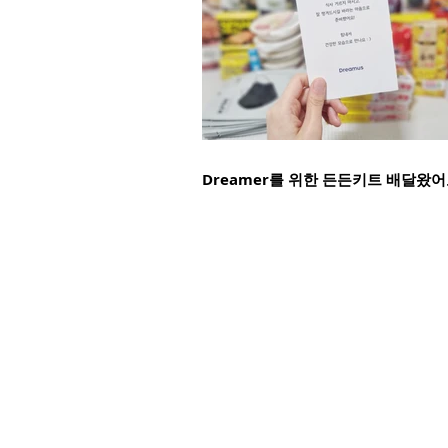
Dreamer를 위한 든든키트 배달왔어요
© DREAMUS COMPANY ALL RIGHTS RESERVED.
(주)드림어스컴퍼니 | 대표이사 이기영 | 사업자등록번호 214-86-29288