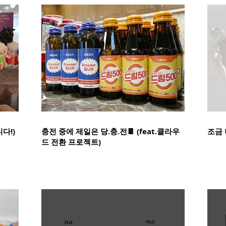
다!)
충전 중에 제일은 당.충.전🍫 (feat.클라우
조금 
드 전환 프로젝트)