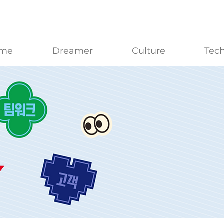
me
Dreamer
Culture
Tec