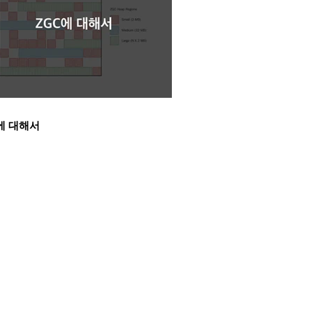
에 대해서
드림어스컴퍼니
인재채용
FLO