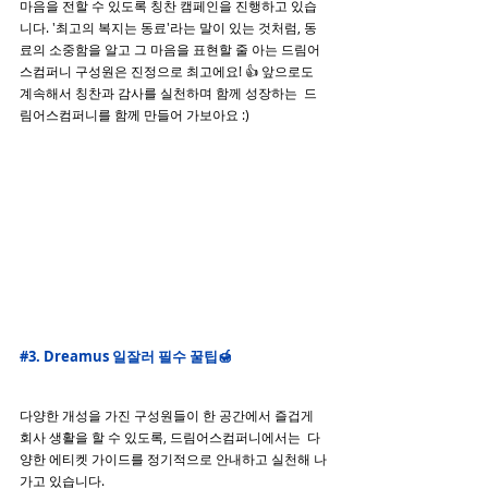
마음을 전할 수 있도록 칭찬 캠페인을 진행하고 있습
니다. '최고의 복지는 동료'라는 말이 있는 것처럼, 동
료의 소중함을 알고 그 마음을 표현할 줄 아는 드림어
스컴퍼니 구성원은 진정으로 최고에요! 👍 앞으로도 
계속해서 칭찬과 감사를 실천하며 함께 성장하는  드
림어스컴퍼니를 함께 만들어 가보아요 :)
#3
. Dreamus 일잘러 필수 꿀팁🍯
다양한 개성을 가진 구성원들이 한 공간에서 즐겁게 
회사 생활을 할 수 있도록, 드림어스컴퍼니에서는  다
양한 에티켓 가이드를 정기적으로 안내하고 실천해 나
가고 있습니다.