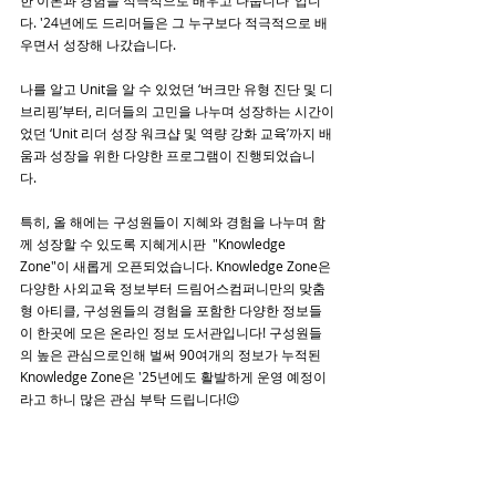
한 이론과 경험을 적극적으로 배우고 나눕니다"입니
다. '24년에도 드리머들은 그 누구보다 적극적으로 배
우면서 성장해 나갔습니다.
나를 알고 Unit을 알 수 있었던 ‘버크만 유형 진단 및 디
브리핑’부터, 리더들의 고민을 나누며 성장하는 시간이
었던 ‘Unit 리더 성장 워크샵 및 역량 강화 교육’까지 배
움과 성장을 위한 다양한 프로그램이 진행되었습니
다. 
특히, 올 해에는 구성원들이 지혜와 경험을 나누며 함
께 성장할 수 있도록 지혜게시판  "Knowledge 
Zone"이 새롭게 오픈되었습니다. Knowledge Zone은 
다양한 사외교육 정보부터 드림어스컴퍼니만의 맞춤
형 아티클, 구성원들의 경험을 포함한 다양한 정보들
이 한곳에 모은 온라인 정보 도서관입니다! 구성원들
의 높은 관심으로인해 벌써 90여개의 정보가 누적된 
Knowledge Zone은 '25년에도 활발하게 운영 예정이
라고 하니 많은 관심 부탁 드립니다!😉