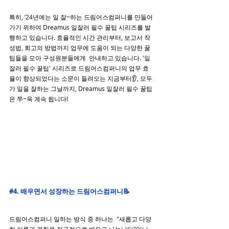
특히, ‘24년에는 일 잘~하는 드림어스컴퍼니를 만들어 
가기 위하여 Dreamus 일잘러 필수 꿀팁 시리즈를 발
행하고 있습니다. 효율적인 시간 관리부터, 보고서 작
성법, 회고의 방법까지 업무에 도움이 되는 다양한 꿀
팁들을 모아 구성원분들에게  안내하고 있습니다. '일
잘러 필수 꿀팁' 시리즈로 드림어스컴퍼니의 업무 효
율이 향상되었다는 소문이 들려오는 지금부터👂, 모두
가 일을 잘하는 그날까지, Dreamus 일잘러 필수 꿀팁
은 쭈~욱 계속 됩니다!
#4
. 배우면서 성장하는 드림어스컴퍼니📝
드림어스컴퍼니 일하는 방식 중 하나는  "새롭고 다양