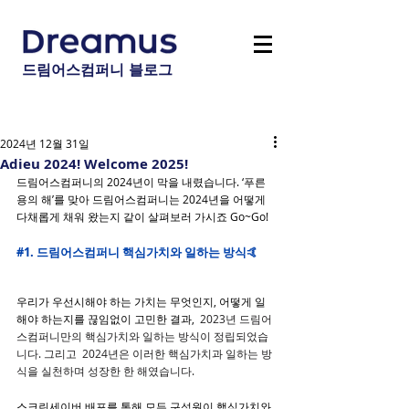
드림어스컴퍼니 블로그
2024년 12월 31일
Adieu 2024! Welcome 2025!
드림어스컴퍼니의 2024년이 막을 내렸습니다. ‘푸른 
용의 해’를 맞아 드림어스컴퍼니는 2024년을 어떻게 
다채롭게 채워 왔는지 같이 살펴보러 가시죠 Go~Go!
#1
. 드림어스컴퍼니 핵심가치와 일하는 방식🤙
우리가 우선시해야 하는 가치는 무엇인지, 어떻게 일
해야 하는지를 끊임없이 고민한 결과
,  
2023년 드림어
스컴퍼니만의 핵심가치와 일하는 방식이 정립되었습
니다. 그리고  2024년은 이러한 핵심가치과 일하는 방
식을 실천하며 성장한 한 해였습니다.
스크린세이버 배포를 통해 모든 구성원이 핵심가치와 