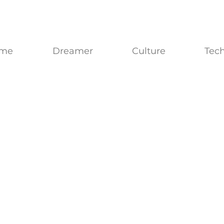
me
Dreamer
Culture
Tec