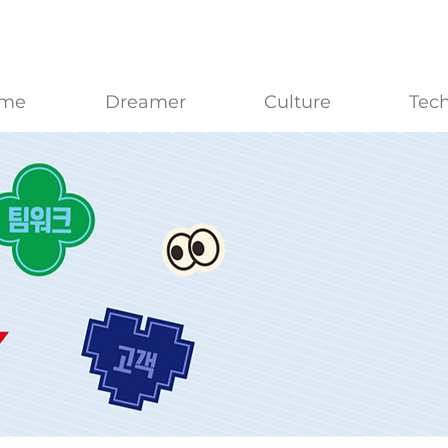
me
Dreamer
Culture
Tec