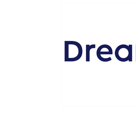
© DREAMUS COMPANY ALL RIGHTS RESERVED.