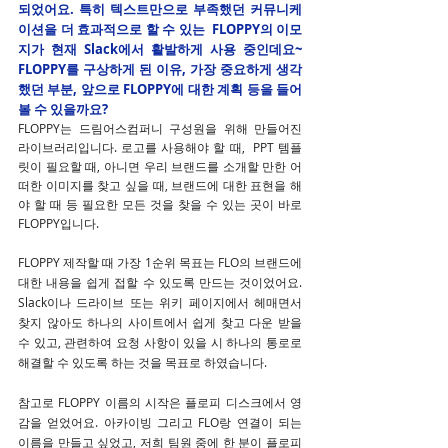
되었어요. 특히 텍스트만으로 부족했던 커뮤니케
이션을 더 효과적으로 할 수 있는  FLOPPY의 이모
지가 현재 Slack에서 활발하게 사용 중인데요~ 
FLOPPY를 구상하게 된 이유, 가장 중요하게 생각
했던 부분, 앞으로 FLOPPY에 대한 계획 등을 들어
볼 수 있을까요?
FLOPPY는 드림어스컴퍼니 구성원을 위해 만들어진 
라이브러리입니다. 로고를 사용해야 할 때,  PPT 템플
릿이 필요할 때, 아니면 우리 브랜드를 소개할 만한 어
떠한 이미지를 찾고 싶을 때, 브랜드에 대한 표현을 해
야 할 때 등 필요한 모든 것을 찾을 수 있는 곳이 바로 
FLOPPY입니다.
FLOPPY 제작할 때 가장 1순위 목표는 FLO의 브랜드에 
대한 내용을 쉽게 접할 수 있도록 만드는 것이었어요. 
Slack이나 드라이브 또는 위키 페이지에서 헤매면서 
찾지 않아도 하나의 사이트에서 쉽게 찾고 다운 받을 
수 있고, 관련하여 요청 사항이 있을 시 하나의 통로로 
해결할 수 있도록 하는 것을 목표로 하였습니다.
참고로 FLOPPY 이름의 시작은 플로피 디스크에서 영
감을 얻었어요. 아카이빙 그리고 FLO랑 연결이 되는 
이름을 만들고 싶었고, 저희 팀원 중에 한 분이 플로피 