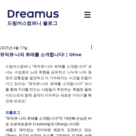
드림어스컴퍼니 블로그
2025년 4월 17일
뮤직큐-나의 최애를 소개합니다! | Olive
드림어스컴퍼니 “뮤직큐-나의 최애를 소개합니다!” 코
너는 구성원의 노래 취향을 공유하고 나누며 나와 동
료의 공통점을 발견하고 더 가까워지는 시간을 만들어
가고 있어요. “뮤직큐-나의 최애를 소개합니다!” 코너
를 통해 FLO를 만드는 사람들이 추천하는 특별한 플레
이리스트와 함께 음악이 이어주는 새로운 이야기를 확
인해 보세요!
프롤로그
“
뮤직큐-나의 최애를 소개합니다!”의 10번째 손님은 바
로 프로덕트본부 Creative팀의 Olive입니다!
😊 
새롭고 재미있는 것이라면 뭐든지 도전하고 있는 
Olive는 FLO의 비주얼 요소를 고민하며, 일관된 브랜