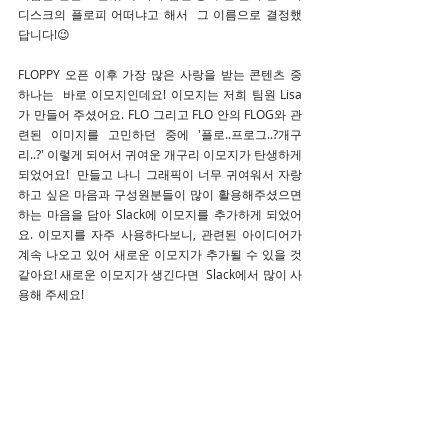
디스크의 플로피 어떠냐고 해서  그 이름으로 결정했
답니다!😉
FLOPPY 오픈 이후 가장 많은 사랑을 받는 콘텐츠 중 
하나는  바로 이모지인데요! 이모지는 저희 팀원 Lisa
가 만들어 주셨어요. FLO 그리고 FLO 안의 FLOG와 관
련된 이미지를 고민하던 중에 '플로..프로그..?개구
리..?' 이렇게 되어서 귀여운 개구리 이모지가 탄생하게 
되었어요!  만들고 나니 그래픽이 너무 귀여워서 자랑
하고 싶은 마음과 구성원분들이 많이 활용해주셨으면 
하는 마음을 담아 Slack에 이모지를 추가하게 되었어
요. 이모지를 자주 사용하다보니, 관련된 아이디어가 
계속 나오고 있어 새로운 이모지가 추가될 수 있을 것 
같아요! 새로운 이모지가 생긴다면  Slack에서 많이 사
용해 주세요!